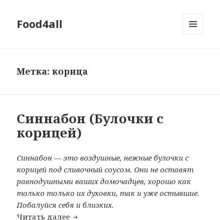
Food4all
МЕНЮ
И
ВИДЖЕТЫ
Метка: корица
Синнабон (Булочки с
корицей)
Синнабон — это воздушные, нежные булочки с
корицей под сливочный соусом. Они не оставят
равнодушными ваших домочадцев, хорошо как
только только их духовки, так и уже остывшие.
Побалуйся себя и близких.
Читать далее
Синнабон (Булочки с корицей)