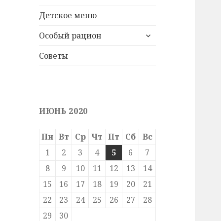
меню
Детское меню
раскрыть
Особый рацион
дочернее
меню
Советы
ИЮНЬ 2020
Пн
Вт
Ср
Чт
Пт
Сб
Вс
1
2
3
4
5
6
7
8
9
10
11
12
13
14
15
16
17
18
19
20
21
22
23
24
25
26
27
28
29
30