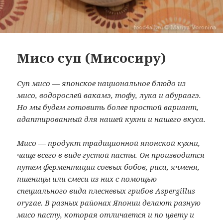
Мисо суп (Мисосиру)
Суп мисо — японское национальное блюдо из
мисо, водорослей вакамэ, тофу, лука и абураагэ.
Но мы будем готовить более простой вариант,
адаптированный для нашей кухни и нашего вкуса.
Мисо — продукт традиционной японской кухни,
чаще всего в виде густой пасты. Он производится
путем ферментации соевых бобов, риса, ячменя,
пшеницы или смеси из них с помощью
специального вида плесневых грибов Aspergillus
oryzae. В разных районах Японии делают разную
мисо пасту, которая отличается и по цвету и