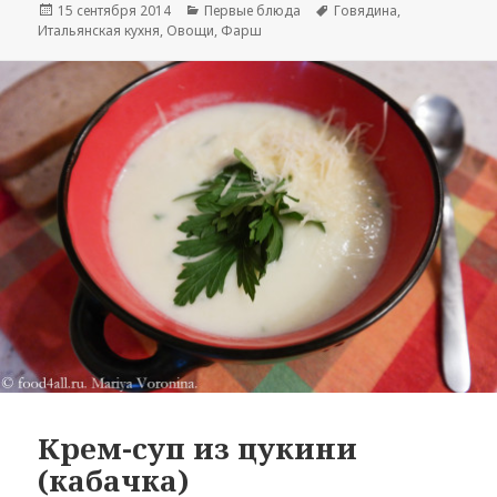
Опубликовано
15 сентября 2014
Рубрики
Первые блюда
Метки
Говядина
,
Итальянская кухня
,
Овощи
,
Фарш
Крем-суп из цукини
(кабачка)