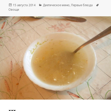
Опубликовано
15 августа 2014
Рубрики
Диетическое меню
,
Первые блюда
Метки
Овощи