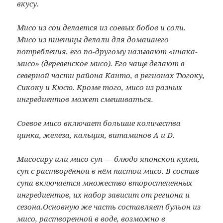
вкусу.
Мисо из сои делается из соевых бобов и соли.
Мисо из пшеницы делали для домашнего
потребления, его по-другому называют «инака-
мисо» (деревенское мисо). Его чаще делают в
северной части района Канто, в регионах Тюгоку,
Сикоку и Кюсю. Кроме того, мисо из разных
ингредиентов может смешиваться.
Соевое мисо включает большие количества
цинка, железа, кальция, витаминов A и D.
Мисосиру или мисо суп — блюдо японской кухни,
суп с растворённой в нём пастой мисо. В состав
супа включается множество второстепенных
ингредиентов, их набор зависит от региона и
сезона.Основную же часть составляет бульон из
мисо, растворенной в воде, возможно в