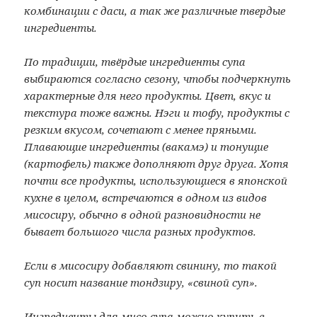
комбинации с даси, а так же различные твердые
ингредиенты.
По традиции, твёрдые ингредиенты супа
выбираются согласно сезону, чтобы подчеркнуть
характерные для него продукты. Цвет, вкус и
текстура тоже важны. Нэги и тофу, продукты с
резким вкусом, сочетают с менее пряными.
Плавающие ингредиенты (вакамэ) и тонущие
(картофель) также дополняют друг друга. Хотя
почти все продукты, использующиеся в японской
кухне в целом, встречаются в одном из видов
мисосиру, обычно в одной разновидности не
бывает большого числа разных продуктов.
Если в мисосиру добавляют свинину, то такой
суп носит название тондзиру, «свиной суп».
Ингредиенты для мисо супа можно купить в