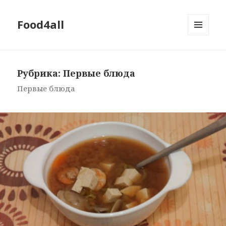
Food4all
МЕНЮ
И
ВИДЖЕТЫ
Рубрика: Первые блюда
Первые блюда