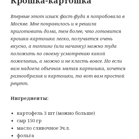
Крошка-картошка
Впервые этот изыск фаст-фуда я попробовала в
Москве. Мне понравилось и я решила
приготовить дома, тем более, что готовится
крошка-картошка легко, получается очень
вкусно, а топпинг (или начинку) можно туда
положить по своему усмотрению какой
пожелаешь, а можно и не класть вовсе. Но если
вам надоела обычная мятая картошка, хочется
разнообразия и картошки, то вот вам простой
рецепт.
Ингредиенты:
картофель 3 шт (можно больше)
сыр 150 гр
масло сливочное 3ч.л.
фольга