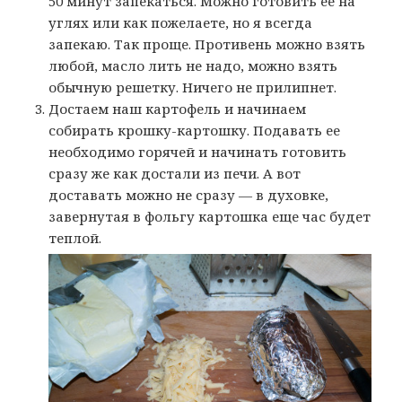
50 минут запекаться. Можно готовить ее на
углях или как пожелаете, но я всегда
запекаю. Так проще. Противень можно взять
любой, масло лить не надо, можно взять
обычную решетку. Ничего не прилипнет.
Достаем наш картофель и начинаем
собирать крошку-картошку. Подавать ее
необходимо горячей и начинать готовить
сразу же как достали из печи. А вот
доставать можно не сразу — в духовке,
завернутая в фольгу картошка еще час будет
теплой.