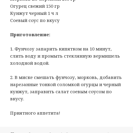
Огурец свежий 150 гр
Кунжут черный 1 ч л
Соевый соус по вкусу
Приготовление:
1. Фунчозу запарить кипятком на 10 минут,
слить воду и промыть стеклянную вермишель
холодной водой.
2. В миске смешать фунчозу, морковь, добавить
нарезанные тонкой соломкой огурцы и черный
кунжут, заправить салат соевым соусом по
вкусу.
Приятного аппетита!