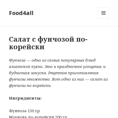
Food4all
МЕНЮ
И
ВИДЖЕТЫ
Салат с фунчозой по-
корейски
Фунчоза — одно из самых популярных блюд
азиатской кухни. Это и праздничное угощение, и
будничная закуска. Рецептов приготовления
фунчозы множество. Вот одно из них — салат из
фунчозы по-корейски.
Ингридиенты:
Фунчоза 150 гр
Морковь по-корейски 200 гр