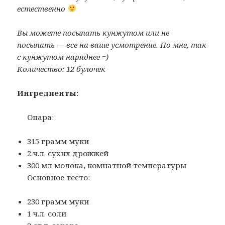
естественно
Вы можете посыпать кунжутом или не
посыпать — все на ваше усмотрение. По мне, так
с кунжутом наряднее =)
Количество: 12 булочек
Ингредиенты:
Опара:
315 грамм муки
2 ч.л. сухих дрожжей
300 мл молока, комнатной температуры
Основное тесто:
230 грамм муки
1 ч.л. соли