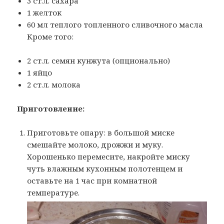
3 ст.л. сахара
1 желток
60 мл теплого топленного сливочного масла
Кроме того:
2 ст.л. семян кунжута (опционально)
1 яйцо
2 ст.л. молока
Приготовление:
Приготовьте опару: в большой миске
смешайте молоко, дрожжи и муку.
Хорошенько перемесите, накройте миску
чуть влажным кухонным полотенцем и
оставьте на 1 час при комнатной
температуре.