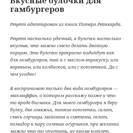
Вкусные булочки для
гамбургеров
Рецепт адаптирован из книги Питера Рейнхарда.
Рецепт настолько удачный, а булочки настолько
вкусные, что можно смело делать двойную
порцию. Эти булочки прекрасно подойдут как
для гамбургеров, так и с маслом вприкуску, или
вареньем, или колбаской, или с котлеткой. Да с
чем угодно!
Я воспринимаю только два вида гамбургеров —
макмаффин, о котором расскажу позже и что-
то вроде бигмака. Для моего гамбургера я беру
булку, две говяжьи, тонкие котлетки, салат,
смесь горчицы, майонеза и сметаны, салат,
помидор и пару соленых огурчиков. при желании
можно что-то упустить, ну кроме котлет,