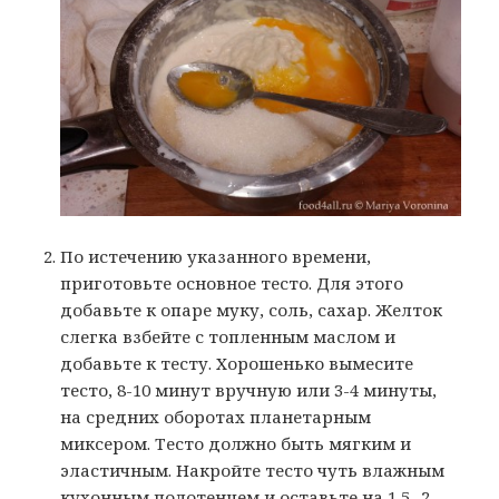
По истечению указанного времени,
приготовьте основное тесто. Для этого
добавьте к опаре муку, соль, сахар. Желток
слегка взбейте с топленным маслом и
добавьте к тесту. Хорошенько вымесите
тесто, 8-10 минут вручную или 3-4 минуты,
на средних оборотах планетарным
миксером. Тесто должно быть мягким и
эластичным. Накройте тесто чуть влажным
кухонным полотенцем и оставьте на 1,5 -2