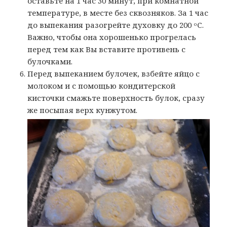
оставьте на 1 час 30 минут, при комнатной
температуре, в месте без сквозняков. За 1 час
до выпекания разогрейте духовку до 200 ᵒС.
Важно, чтобы она хорошенько прогрелась
перед тем как Вы вставите противень с
булочками.
Перед выпеканием булочек, взбейте яйцо с
молоком и с помощью кондитерской
кисточки смажьте поверхность булок, сразу
же посыпая верх кунжутом.