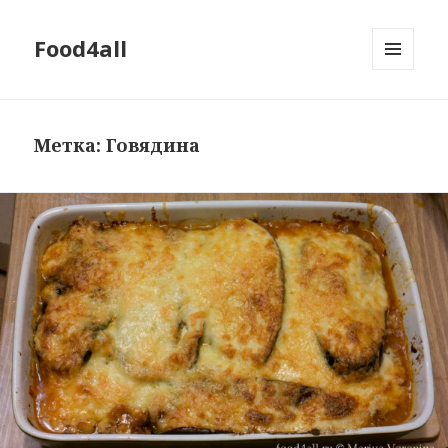
Food4all
МЕНЮ
И
ВИДЖЕТЫ
Метка: Говядина