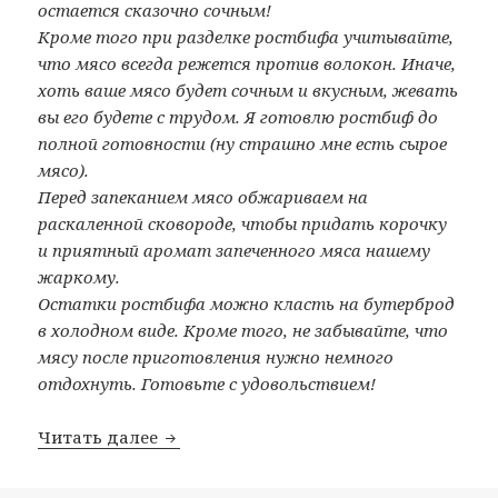
остается сказочно сочным!
Кроме того при разделке ростбифа учитывайте,
что мясо всегда режется против волокон. Иначе,
хоть ваше мясо будет сочным и вкусным, жевать
вы его будете с трудом. Я готовлю ростбиф до
полной готовности (ну страшно мне есть сырое
мясо).
Перед запеканием мясо обжариваем на
раскаленной сковороде, чтобы придать корочку
и приятный аромат запеченного мяса нашему
жаркому.
Остатки ростбифа можно класть на бутерброд
в холодном виде. Кроме того, не забывайте, что
мясу после приготовления нужно немного
отдохнуть. Готовьте с удовольствием!
Читать далее
Сочный ростбиф