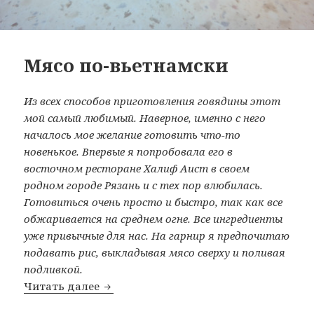
Мясо по-вьетнамски
Из всех способов приготовления говядины этот
мой самый любимый. Наверное, именно с него
началось мое желание готовить что-то
новенькое. Впервые я попробовала его в
восточном ресторане Халиф Аист в своем
родном городе Рязань и с тех пор влюбилась.
Готовиться очень просто и быстро, так как все
обжаривается на среднем огне. Все ингредиенты
уже привычные для нас. На гарнир я предпочитаю
подавать рис, выкладывая мясо сверху и поливая
подливкой.
Читать далее
Мясо по-вьетнамски