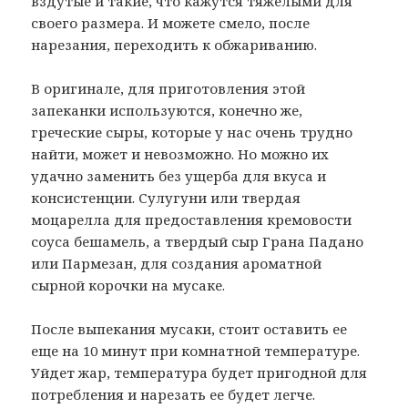
вздутые и такие, что кажутся тяжелыми для
своего размера. И можете смело, после
нарезания, переходить к обжариванию.
В оригинале, для приготовления этой
запеканки используются, конечно же,
греческие сыры, которые у нас очень трудно
найти, может и невозможно. Но можно их
удачно заменить без ущерба для вкуса и
консистенции. Сулугуни или твердая
моцарелла для предоставления кремовости
соуса бешамель, а твердый сыр Грана Падано
или Пармезан, для создания ароматной
сырной корочки на мусаке.
После выпекания мусаки, стоит оставить ее
еще на 10 минут при комнатной температуре.
Уйдет жар, температура будет пригодной для
потребления и нарезать ее будет легче.