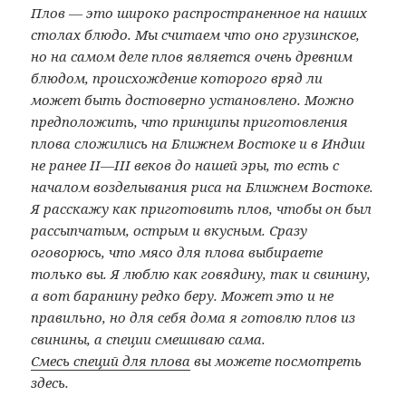
Плов — это широко распространенное на наших
столах блюдо. Мы считаем что оно грузинское,
но на самом деле плов является очень древним
блюдом, происхождение которого вряд ли
может быть достоверно установлено. Можно
предположить, что принципы приготовления
плова сложились на Ближнем Востоке и в Индии
не ранее II—III веков до нашей эры, то есть с
началом возделывания риса на Ближнем Востоке.
Я расскажу как приготовить плов, чтобы он был
рассыпчатым, острым и вкусным. Сразу
оговорюсь, что мясо для плова выбираете
только вы. Я люблю как говядину, так и свинину,
а вот баранину редко беру. Может это и не
правильно, но для себя дома я готовлю плов из
свинины, а специи смешиваю сама.
Смесь специй для плова
вы можете посмотреть
здесь.