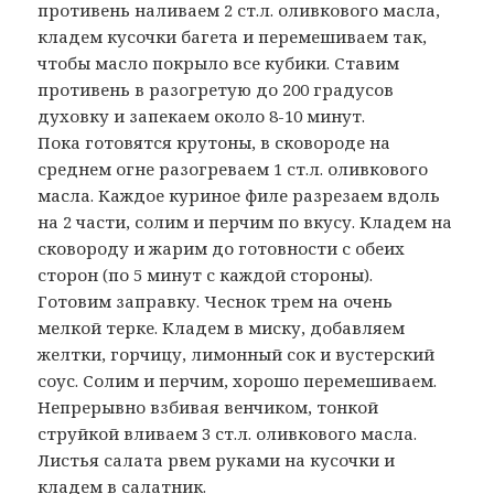
противень наливаем 2 ст.л. оливкового масла,
кладем кусочки багета и перемешиваем так,
чтобы масло покрыло все кубики. Ставим
противень в разогретую до 200 градусов
духовку и запекаем около 8-10 минут.
Пока готовятся крутоны, в сковороде на
среднем огне разогреваем 1 ст.л. оливкового
масла. Каждое куриное филе разрезаем вдоль
на 2 части, солим и перчим по вкусу. Кладем на
сковороду и жарим до готовности с обеих
сторон (по 5 минут с каждой стороны).
Готовим заправку. Чеснок трем на очень
мелкой терке. Кладем в миску, добавляем
желтки, горчицу, лимонный сок и вустерский
соус. Солим и перчим, хорошо перемешиваем.
Непрерывно взбивая венчиком, тонкой
струйкой вливаем 3 ст.л. оливкового масла.
Листья салата рвем руками на кусочки и
кладем в салатник.