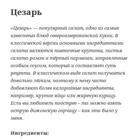
Цезарь
«Цезарь» — популярный салат, одно из самых
известных блюд североамериканской кухни. В
классической версии основными ингредиентами
салата являются пшеничные крутоны, листья
салата-ромэн и тёртый пармезан, заправленные
особым соусом, который и составляет суть
рецепта. В классическом виде салат получается
довольно лёгким, поэтому к нему часто
добавляют более калорийные ингредиенты,
например, крутое яйцо или жареную курицу.
Если вы любитель поострее – то можно взять
острую дижонскую горчицу – как это было у
меня.
Ингредиенты: