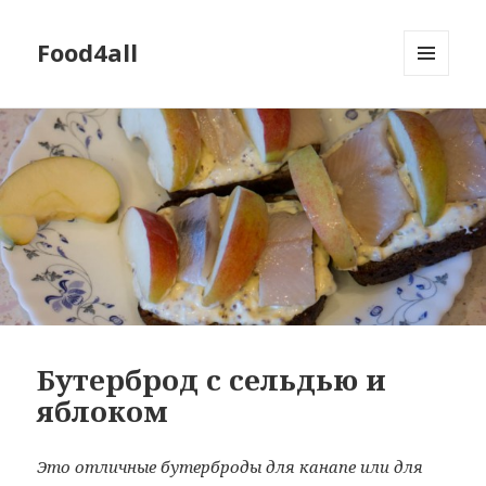
Food4all
МЕНЮ
И
ВИДЖЕТЫ
Бутерброд с сельдью и
яблоком
Это отличные бутерброды для канапе или для