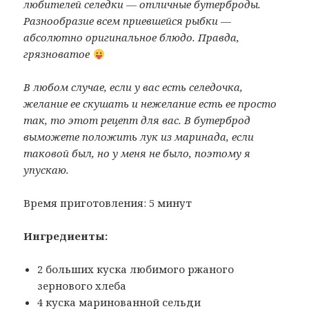
любителей селедки — отличные бутерброды.
Разнообразие всем приевшейся рыбки —
абсолютно оригинальное блюдо. Правда,
грязноватое
В любом случае, если у вас есть селедочка,
желание ее скушать и нежелание есть ее просто
так, то этот рецепт для вас. В бутерброд
выможете положить лук из маринада, если
таковой был, но у меня не было, поэтому я
упускаю.
Время приготовления: 5 минут
Ингредиенты:
2 больших куска любимого ржаного
зернового хлеба
4 куска маринованной сельди