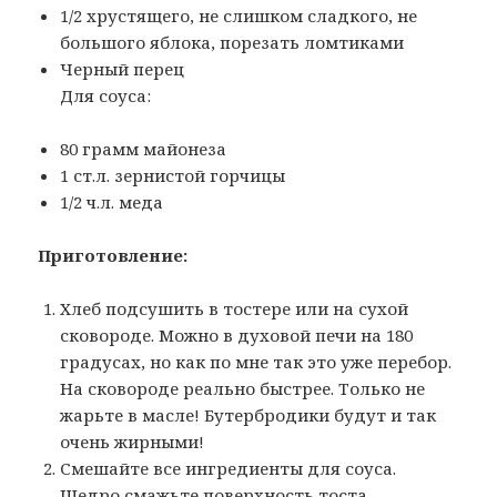
1/2 хрустящего, не слишком сладкого, не
большого яблока, порезать ломтиками
Черный перец
Для соуса:
80 грамм майонеза
1 ст.л. зернистой горчицы
1/2 ч.л. меда
Приготовление:
Хлеб подсушить в тостере или на сухой
сковороде. Можно в духовой печи на 180
градусах, но как по мне так это уже перебор.
На сковороде реально быстрее. Только не
жарьте в масле! Бутербродики будут и так
очень жирными!
Смешайте все ингредиенты для соуса.
Щедро смажьте поверхность тоста