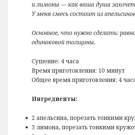
и лимоны — как ваша душа захочет 
У меня смесь состоит из апельсино
Основное, что нужно сделать: рав
одинаковой толщины.
Сушение: 4 часа
Время приготовления: 10 минут
Общее время приготовления: 4 час
Ингредиенты:
2 апельсина, порезать тонкими кр
3 лимона, порезать тонкими круж