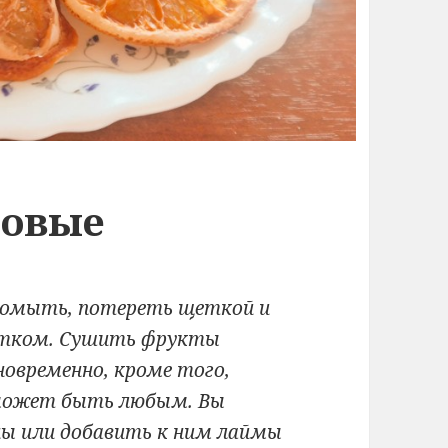
совые
помыть, потереть щеткой и
ятком. Сушить фрукты
новременно, кроме того,
 может быть любым. Вы
ы или добавить к ним лаймы