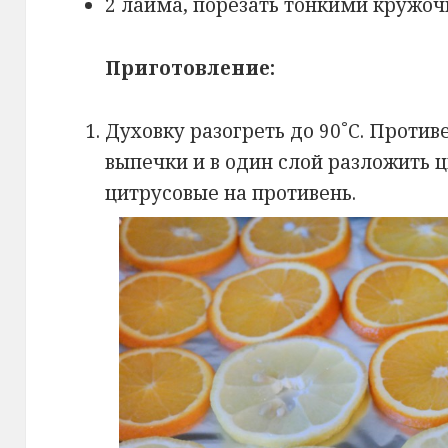
2 лайма, порезать тонкими кружоч
Приготовление:
Духовку разогреть до 90˚С. Проти
выпечки и в один слой разложить 
цитрусовые на противень.