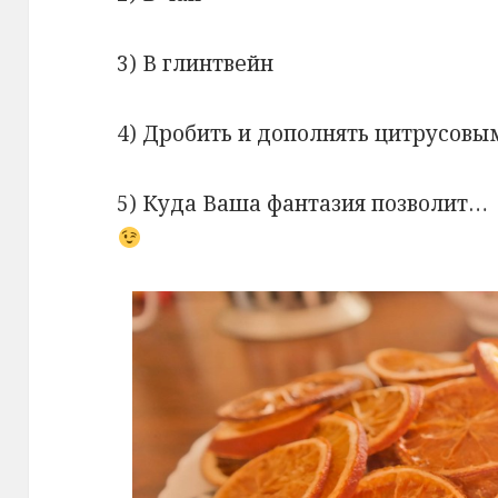
3) В глинтвейн
4) Дробить и дополнять цитрусовы
5) Куда Ваша фантазия позволит…