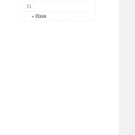
31
« Июн