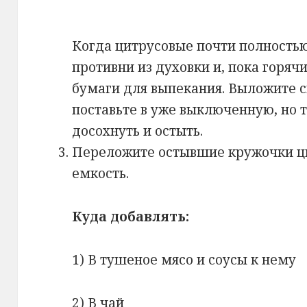
Когда цитрусовые почти полностью
противни из духовки и, пока горяч
бумаги для выпекания. Выложите с
поставьте в уже выключенную, но 
досохнуть и остыть.
Переложите остывшие кружочки ц
емкость.
Куда добавлять:
1) В тушеное мясо и соусы к нему
2) В чай