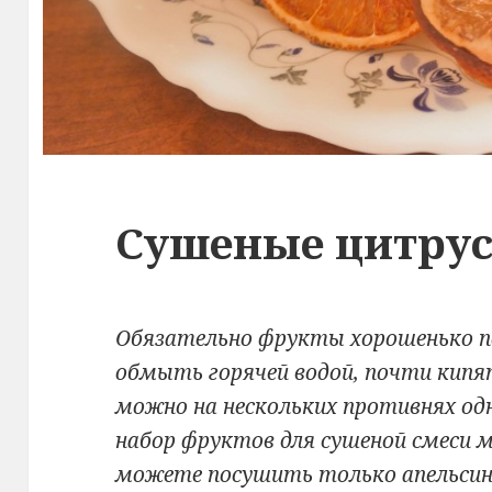
Сушеные цитру
Обязательно фрукты хорошенько 
обмыть горячей водой, почти кип
можно на нескольких противнях од
набор фруктов для сушеной смеси
можете посушить только апельсин