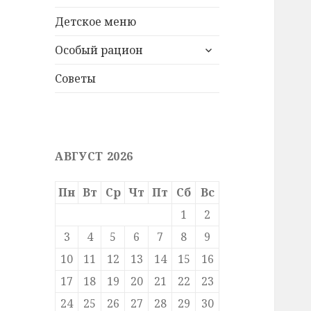
меню
Детское меню
раскрыть
Особый рацион
дочернее
меню
Советы
АВГУСТ 2026
Пн
Вт
Ср
Чт
Пт
Сб
Вс
1
2
3
4
5
6
7
8
9
10
11
12
13
14
15
16
17
18
19
20
21
22
23
24
25
26
27
28
29
30