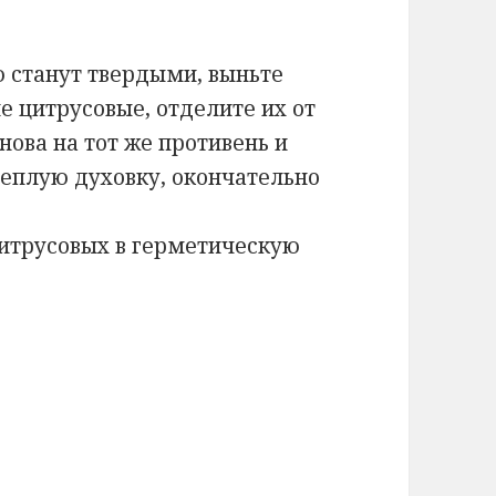
 станут твердыми, выньте
ие цитрусовые, отделите их от
нова на тот же противень и
теплую духовку, окончательно
итрусовых в герметическую