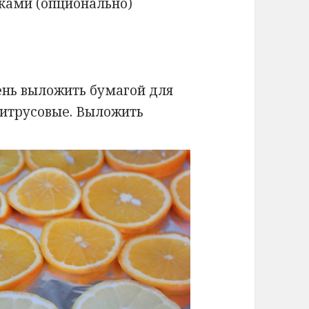
ками (опционально)
вень выложить бумагой для
цитрусовые. Выложить