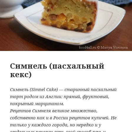
Симнель (пасхальный
кекс)
Симнель (Simnel Cake) — старинный пасхальный
торт родом из Англии: пряный, фруктовый,
покрытый марципаном.
Рецептов Симнеля великое множество,
собственно как и в России рецептов куличей. Не
только у каждого города, но нередко и у
отдельных пекарен есть свой способ печь и