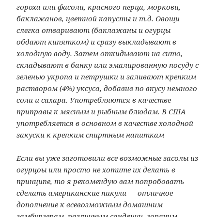
гороха или фасоли, красного перца, моркови,
баклажанов, цветной капусты и т.д. Овощи
слегка отваривают (баклажаны и огурцы
обдают кипятком) и сразу выкладывают в
холодную воду. Затем откидывают на сито,
складывают в банку или эмалированную посуду с
зеленью укропа и петрушки и заливают крепким
раствором (4%) уксуса, добавив по вкусу немного
соли и сахара. Употребляются в качестве
приправы к мясным и рыбным блюдам. В США
употребляется в основном в качестве холодной
закуски к крепким спиртным напиткам
Если вы уже заготовили все возможные засолы из
огурцоы или просто не хотите их делать в
принципе, то я рекомендую вам попробовать
сделать американские пикули — отличное
дополнение к всевозможным домашним
гамбургерам, различным сандвичи, горячим