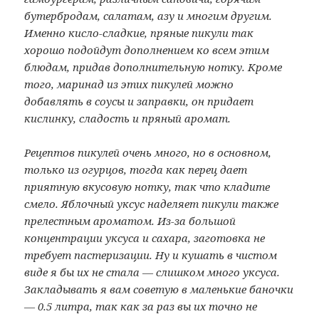
бутербродам, салатам, азу и многим другим.
Именно кисло-сладкие, пряные пикули так
хорошо подойдут дополнением ко всем этим
блюдам, придав дополнительную нотку. Кроме
того, маринад из этих пикулей можно
добавлять в соусы и заправки, он придает
кислинку, сладость и пряный аромат.
Рецептов пикулей очень много, но в основном,
только из огурцов, тогда как перец дает
приятную вкусовую нотку, так что кладите
смело. Яблочный уксус наделяет пикули также
прелестным ароматом. Из-за большой
концентрации уксуса и сахара, заготовка не
требует пастеризации. Ну и кушать в чистом
виде я бы их не стала — слишком много уксуса.
Закладывать я вам советую в маленькие баночки
— 0.5 литра, так как за раз вы их точно не