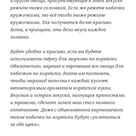
и другие овощи, присутствующие в этой закуске
режьте тоже соломкой. Если же режете кабачки
кружочками, то всё тогда тоже режьте
кружочками. Так получается более красиво.
Хотя, в принципе, это дело вкуса каждой
хозяйки.
Будет удобно и красиво, если вы будете
использовать тёрку для моркови по-корейски.
Обязательно, нарезав и перемешав все овощи для
кабачков по-корейски, дайте им постоять,
чтобы маринад наполнил каждый кусочек
неповторимым ароматом корейской кухни.
Вкусная и острая закуска, пахнущая пряностями
и травами, сделает зимой ваш стол намного
аппетитнее. Даже с обыкновенной картошечкой
такие кабачки по-корейски будут «уплетаться
за обе щеки».