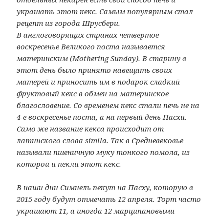
украшать этот кекс. Самым популярным стал
рецепт из города Шрусбери.
В англоговорящих странах четвертое
воскресенье Великого поста называется
материнским (Mothering Sunday). В старину в
этот день было принято навещать своих
матерей и приносить им в подарок сладкий
фруктовый кекс в обмен на материнское
благословение. Со временем кекс стали печь не на
4-е воскресенье поста, а на первый день Пасхи.
Само же название кекса происходит от
латинского слова simila. Так в Средневековье
называли пшеничную муку тонкого помола, из
которой и пекли этот кекс.
В наши дни Симнель пекут на Пасху, которую в
2015 году будут отмечать 12 апреля. Торт часто
украшают 11, а иногда 12 марципановыми