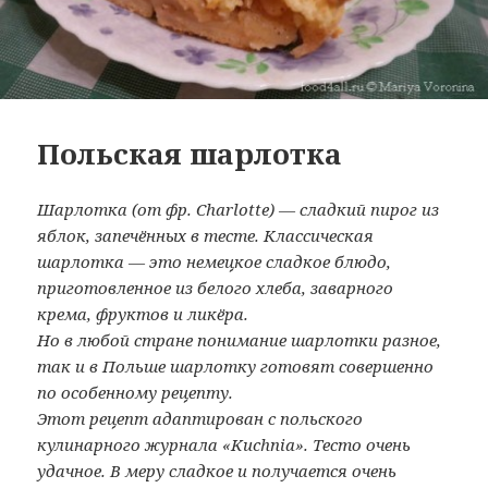
Польская шарлотка
Шарлотка (от фр. Charlotte) — сладкий пирог из
яблок, запечённых в тесте. Классическая
шарлотка — это немецкое сладкое блюдо,
приготовленное из белого хлеба, заварного
крема, фруктов и ликёра.
Но в любой стране понимание шарлотки разное,
так и в Польше шарлотку готовят совершенно
по особенному рецепту.
Этот рецепт адаптирован с польского
кулинарного журнала «Kuchnia». Тесто очень
удачное. В меру сладкое и получается очень