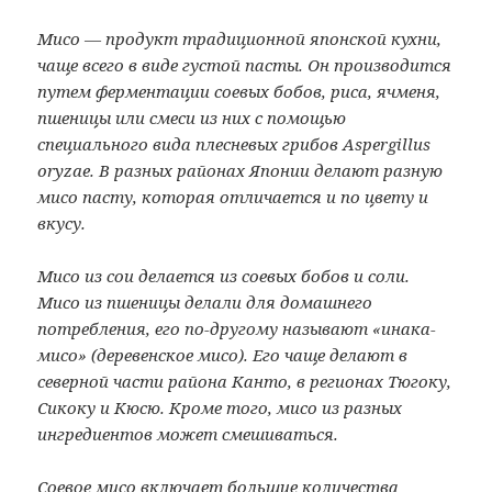
Мисо — продукт традиционной японской кухни,
чаще всего в виде густой пасты. Он производится
путем ферментации соевых бобов, риса, ячменя,
пшеницы или смеси из них с помощью
специального вида плесневых грибов Aspergillus
oryzae. В разных районах Японии делают разную
мисо пасту, которая отличается и по цвету и
вкусу.
Мисо из сои делается из соевых бобов и соли.
Мисо из пшеницы делали для домашнего
потребления, его по-другому называют «инака-
мисо» (деревенское мисо). Его чаще делают в
северной части района Канто, в регионах Тюгоку,
Сикоку и Кюсю. Кроме того, мисо из разных
ингредиентов может смешиваться.
Соевое мисо включает большие количества