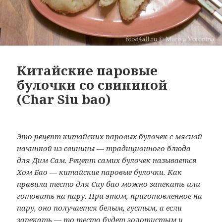
Китайские паровые
булочки со свининой
(Char Siu bao)
Это рецепт китайских паровых булочек с мясной
начинкой из свинины — традиционного блюда
для Дим Сам. Рецепт самих булочек называется
Хом Бао — китайские паровые булочки. Как
правила тесто для Сиу бао можно запекать или
готовить на пару. При этом, приготовленное на
пару, оно получается белым, густым, а если
запекать — то тесто будет золотистым и