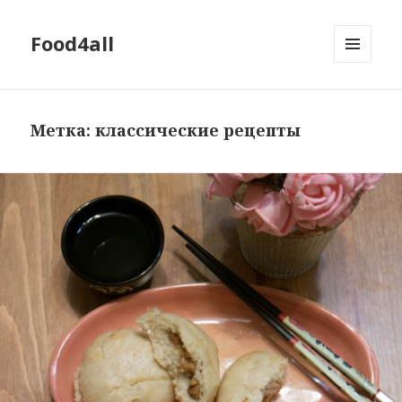
Food4all
МЕНЮ
И
ВИДЖЕТЫ
Метка: классические рецепты