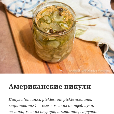
Американские пикули
Пикули (от англ. pickles, от pickle «солить,
мариновать») — смесь мелких овощей: лука,
чеснока, мелких огурцов, помидоров, стручков