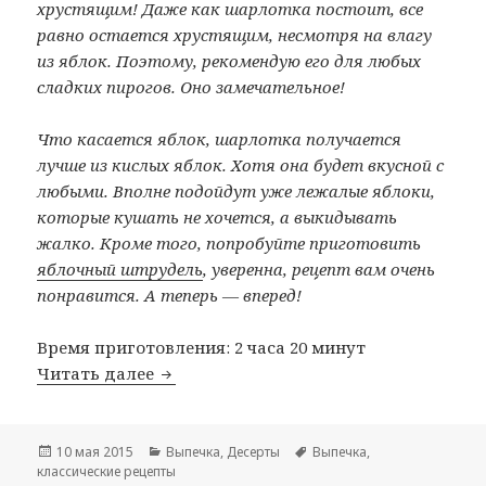
хрустящим! Даже как шарлотка постоит, все
равно остается хрустящим, несмотря на влагу
из яблок. Поэтому, рекомендую его для любых
сладких пирогов. Оно замечательное!
Что касается яблок, шарлотка получается
лучше из кислых яблок. Хотя она будет вкусной с
любыми. Вполне подойдут уже лежалые яблоки,
которые кушать не хочется, а выкидывать
жалко. Кроме того, попробуйте приготовить
яблочный штрудель
, уверенна, рецепт вам очень
понравится. А теперь — вперед!
Время приготовления: 2 часа 20 минут
Читать далее
Польская шарлотка
Опубликовано
10 мая 2015
Рубрики
Выпечка
,
Десерты
Метки
Выпечка
,
классические рецепты