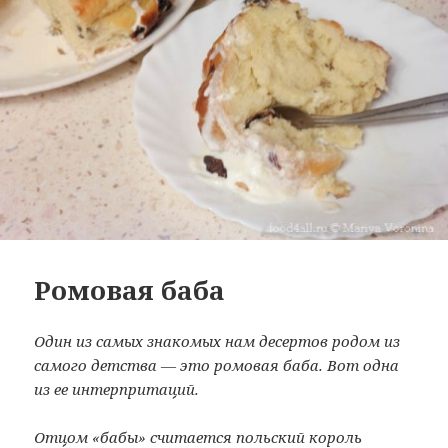
Ромовая баба
Один из самых знакомых нам десертов родом из
самого детства — это ромовая баба. Вот одна
из ее интерпритаций.
Отцом «бабы» считается польский король