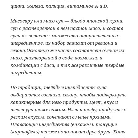
цинка, железа, кальция, витаминов A и D.
Мисосиру или мисо суп — блюдо японской кухни,
суп с растворённой в нём пастой мисо. В состав
супа включается множество второстепенных
ингредиентов, их набор зависит от региона и
сезона.Основную же часть составляет бульон из
мисо, растворенной в воде, возможно в
комбинации с даси, а так же различные твердые
ингредиенты.
По традиции, твёрдые ингредиенты супа
выбираются согласно сезону, чтобы подчеркнуть
характерные для него продукты. Цвет, вкус и
текстура тоже важны. Нэги и тофу, продукты с
резким вкусом, сочетают с менее пряными.
Плавающие ингредиенты (вакамэ) и тонущие
(картофель) также дополняют друг друга. Хотя